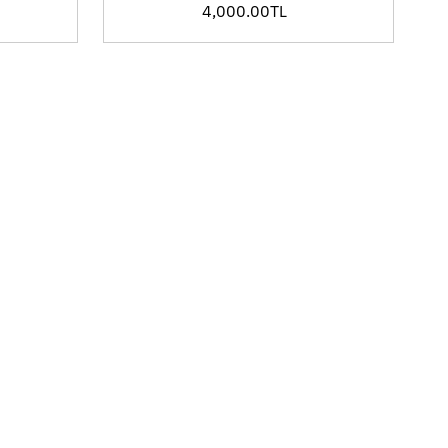
4,000.00TL
Fiyat