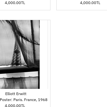
4,000.00TL
Fiyat
4,000.00TL
Fiyat
Elliott Erwitt
oster: Paris. France, 1968
4,000.00TL
Fiyat