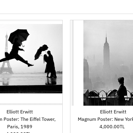
Elliott Erwitt
Elliott Erwitt
Poster: The Eiffel Tower,
Magnum Poster: New Yor
Paris, 1989
4,000.00TL
Fiyat