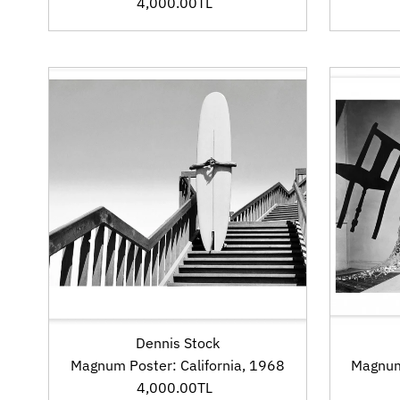
4,000.00TL
Fiyat
Dennis Stock
Magnum Poster: California, 1968
Magnum 
4,000.00TL
Fiyat