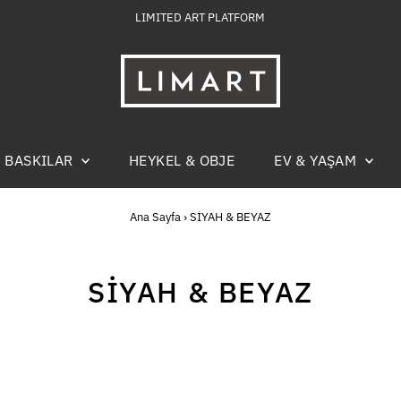
LIMITED ART PLATFORM
BASKILAR
HEYKEL & OBJE
EV & YAŞAM
Ana Sayfa
›
SİYAH & BEYAZ
SİYAH & BEYAZ