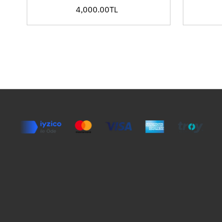
4,000.00TL
Fiyat