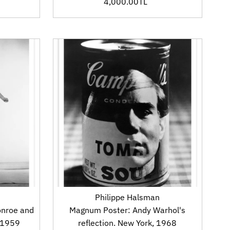
4,000.00TL
Fiyat
Philippe Halsman
onroe and
Magnum Poster: Andy Warhol's
, 1959
reflection. New York, 1968