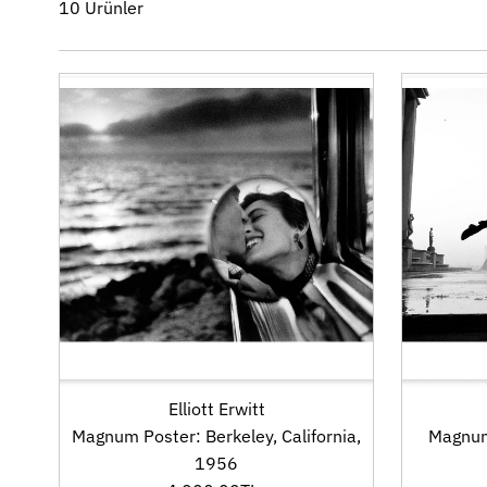
10 Ürünler
Elliott Erwitt
Magnum Poster: Berkeley, California,
Magnum 
1956