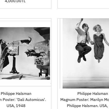
4,000.00TL
Fiyat
Philippe Halsman
Philippe Halsman
Poster: 'Dali Automicus'.
Magnum Poster: Marilyn M
USA, 1948
Philippe Halsman. USA