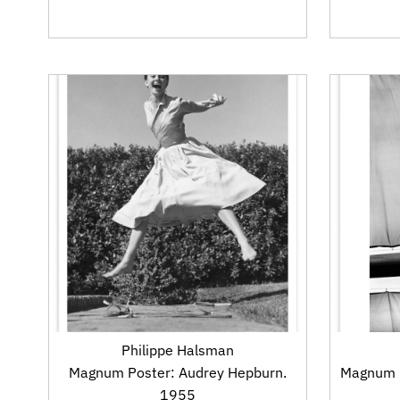
Philippe Halsman
Magnum Poster: Audrey Hepburn.
Magnum P
1955